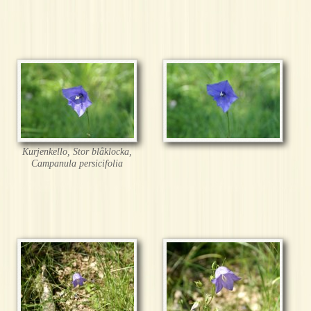
Kurjenkello, Stor blåklocka,
Campanula persicifolia