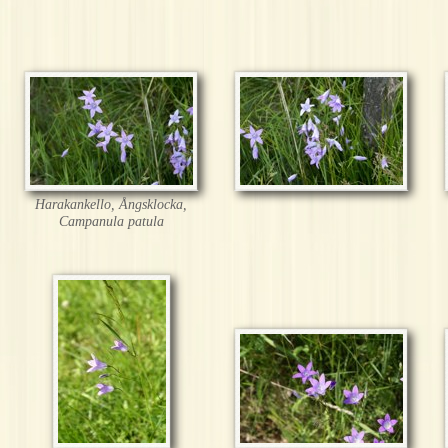
Harakankello, Ångsklocka,
Campanula patula