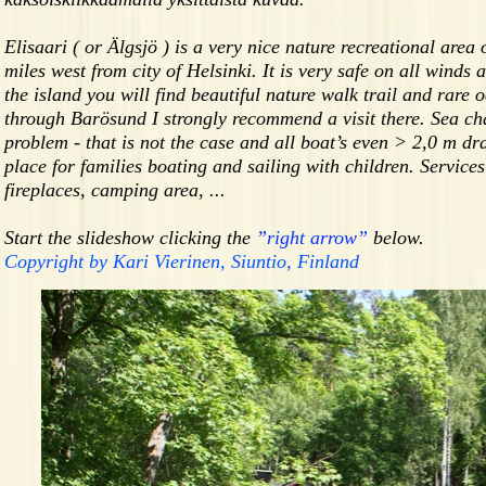
Elisaari ( or Älgsjö ) is a very nice nature recreational area
miles west from city of Helsinki. It is very safe on all winds 
the island you will find beautiful nature walk trail and rare o
through Barösund I strongly recommend a visit there. Sea c
problem - that is not the case and all boat’s even > 2,0 m dra
place for families boating and sailing with children. Services
fireplaces, camping area, ...
Start the slideshow clicking the
”right arrow”
below.
Copyright by Kari Vierinen, Siuntio, Finland