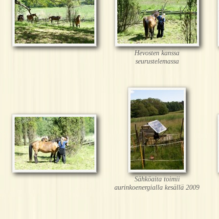
Hevosten kanssa
seurustelemassa
Sähköaita toimii
aurinkoenergialla kesällä 2009