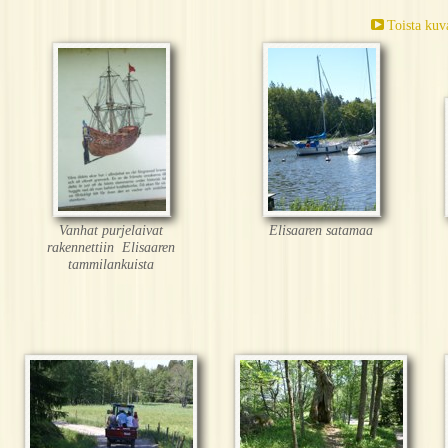
Toista kuv
Vanhat purjelaivat
Elisaaren satamaa
rakennettiin Elisaaren
tammilankuista